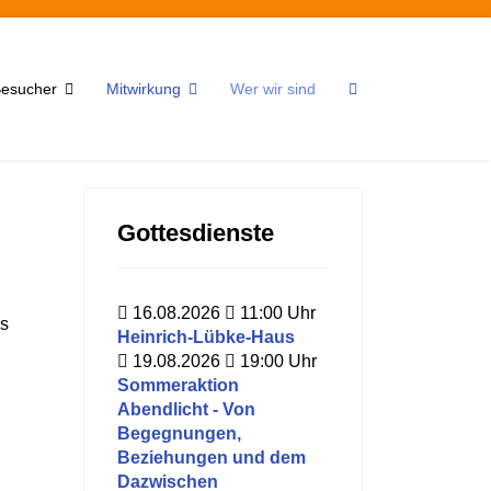
 Besucher
Mitwirkung
Wer wir sind
Gottesdienste
16.08.2026
11:00
Uhr
us
Heinrich-Lübke-Haus
19.08.2026
19:00
Uhr
Sommeraktion
Abendlicht - Von
Begegnungen,
Beziehungen und dem
Dazwischen