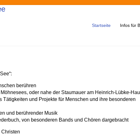
Startseite
Infos für
 See“:
enschen berühren
s Möhnesees, oder nahe der Staumauer am Heinrich-Lübke-Ha
uns Tätigkeiten und Projekte für Menschen und ihre besonderen
rmen und berührender Musik
ederbuch, von besonderen Bands und Chören dargebracht
 Christen