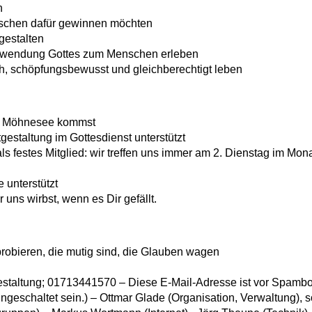
n
schen dafür gewinnen möchten
gestalten
Zuwendung Gottes zum Menschen erleben
ch, schöpfungsbewusst und gleichberechtigt leben
m Möhnesee kommst
estaltung im Gottesdienst unterstützt
ls festes Mitglied: wir treffen uns immer am 2. Dienstag im Mon
 unterstützt
uns wirbst, wenn es Dir gefällt.
probieren, die mutig sind, die Glauben wagen
gestaltung; 01713441570 –
Diese E-Mail-Adresse ist vor Spambo
ngeschaltet sein.
) – Ottmar Glade (Organisation, Verwaltung), 