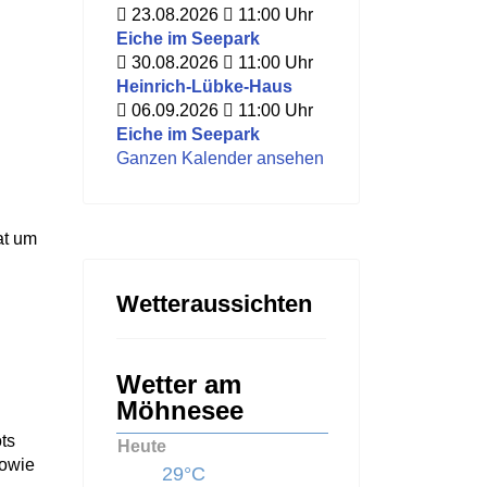
23.08.2026
11:00
Uhr
Eiche im Seepark
30.08.2026
11:00
Uhr
Heinrich-Lübke-Haus
06.09.2026
11:00
Uhr
Eiche im Seepark
Ganzen Kalender ansehen
at um
Wetteraussichten
Wetter am
Möhnesee
ts
Heute
sowie
29°C