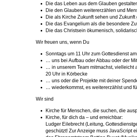
Die das Leben aus dem Glauben gestalte
Die den Glauben weitererzählen und Men
Die als Kirche Zukunft sehen und Zukunft 
Die das Evangelium als die besondere 
Die das Christsein ökumenisch, solidaris
Wir freuen uns, wenn Du
Sonntags um 11 Uhr zum Gottesdienst a
… uns bei Aufbau oder Abbau oder der Mitg
… in unserem Team mitmachst, vielleicht a
20 Uhr in Körbecke
… uns oder die Projekte mit deiner Spende
… wiederkommst, es weitererzählst und für 
Wir sind
Kirche für Menschen, die suchen, die aus
Kirche, für dich da – und erreichbar:
Ludger Eilebrecht (Leitung, Gottesdienst
geschützt! Zur Anzeige muss JavaScript ei