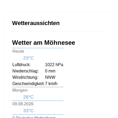
Wetteraussichten
Wetter am Möhnesee
Heute
23°C
Luftdruck:
1022 hPa
Niederschlag:
0 mm
Windrichtung:
NNW
Geschwindigkeit:
7 km/h
Morgen
28°C
09.08.2026
33°C
© Deutscher Wetterdienst